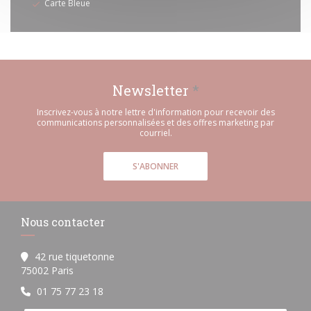
Carte Bleue
Newsletter
*
Inscrivez-vous à notre lettre d'information pour recevoir des
communications personnalisées et des offres marketing par
courriel.
S'ABONNER
Nous contacter
42 rue tiquetonne
((ouvre une nouvelle fenêtre))
75002 Paris
01 75 77 23 18