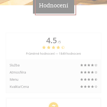
Hodnocení
4.5
/5
Průměrné hodnocení —
1849 hodnoceni
Služba
Atmosféra
Menu
Kvalita/Cena