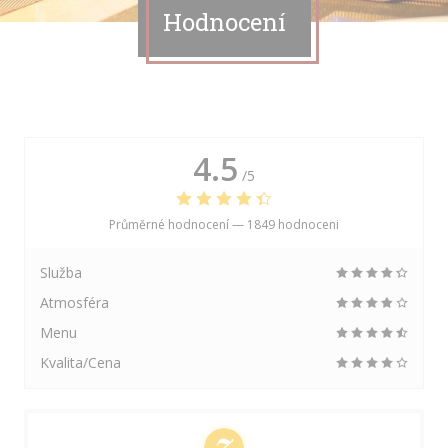
Hodnocení
4.5
/5
Průměrné hodnocení —
1849 hodnoceni
Služba
Atmosféra
Menu
Kvalita/Cena