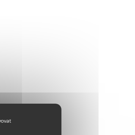
vovat