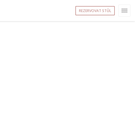
REZERVOVAT STŮL