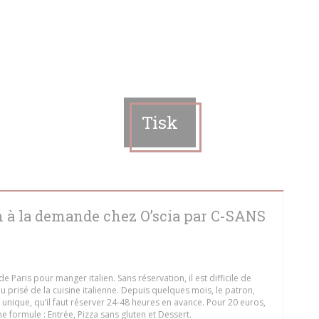
Tisk
n à la demande chez O’scia par C-SANS
 Paris pour manger italien. Sans réservation, il est difficile de
eu prisé de la cuisine italienne. Depuis quelques mois, le patron,
nique, qu’il faut réserver 24-48 heures en avance. Pour 20 euros,
 formule : Entrée, Pizza sans gluten et Dessert.