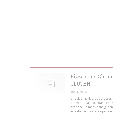
Pizza sans Glute
GLUTEN
30/11/2016
Une des meilleures adresses de
trouver de la place dans ce li
propose un menu sans gluten u
le restaurant vous propose une