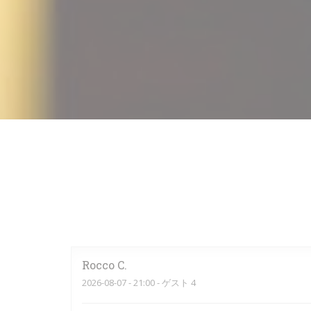
Rocco
C
2026-08-07
- 21:00 - ゲスト 4