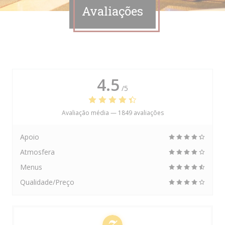
Avaliações
4.5
/5
Avaliação média —
1849 avaliações
Apoio
Atmosfera
Menus
Qualidade/Preço