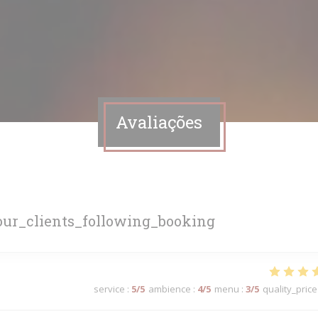
Avaliações
ur_clients_following_booking
service
:
5
/5
ambience
:
4
/5
menu
:
3
/5
quality_price