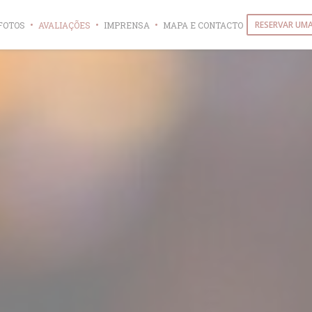
RESERVAR UM
FOTOS
AVALIAÇÕES
IMPRENSA
MAPA E CONTACTO