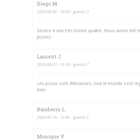
Diego
M
2026-06-02
- 19:30 - guests 7
Service d une très bonne qualité. Nous avons été trè
pizzas) .
Laurent
J
2026-06-07
- 12:30 - guests 7
Les pizzas sont délicieuses, tout le monde s'est rég
bien.
Baudouin
L
2026-05-16
- 12:45 - guests 2
Monique
V