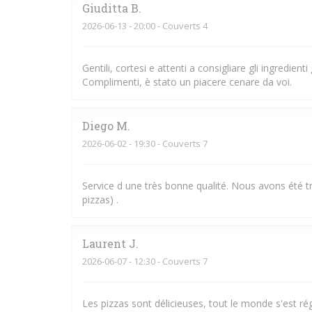
Giuditta
B
2026-06-13
- 20:00 - Couverts 4
Gentili, cortesi e attenti a consigliare gli ingredient
Complimenti, è stato un piacere cenare da voi.
Diego
M
2026-06-02
- 19:30 - Couverts 7
Service d une très bonne qualité. Nous avons été trè
pizzas) .
Laurent
J
2026-06-07
- 12:30 - Couverts 7
Les pizzas sont délicieuses, tout le monde s'est rég