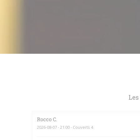
Les
Rocco
C
2026-08-07
- 21:00 - Couverts 4