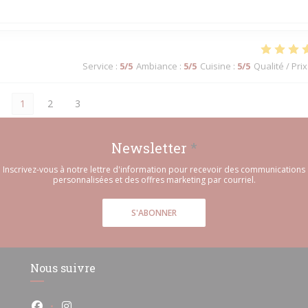
Service
:
5
/5
Ambiance
:
5
/5
Cuisine
:
5
/5
Qualité / Prix
1
2
3
Newsletter
*
Inscrivez-vous à notre lettre d'information pour recevoir des communications
personnalisées et des offres marketing par courriel.
S'ABONNER
Nous suivre