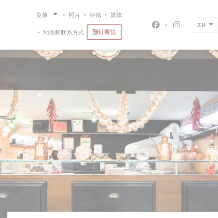
Cookie管理面板
菜单
照片
评论
媒体
ZH
Facebook ((在
Instagra
预订餐位
地图和联系方式