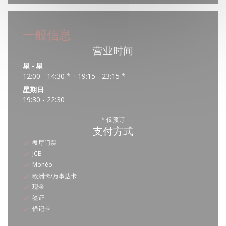
一般信息
营业时间
星
-
星
12:00 - 14:30 *
19:15 - 23:15 *
•
星期日
19:30 - 22:30
* 仅预订
支付方式
餐厅门票
JCB
Monéo
欧洲卡/万事达卡
现金
签证
借记卡