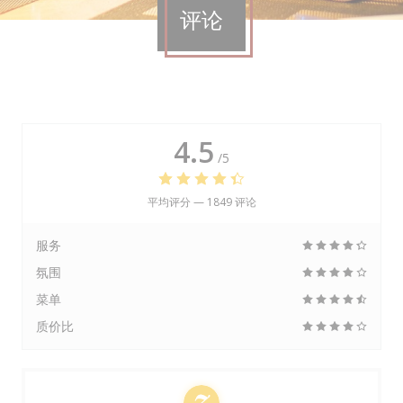
评论
4.5
/5
平均评分 —
1849 评论
服务
氛围
菜单
质价比