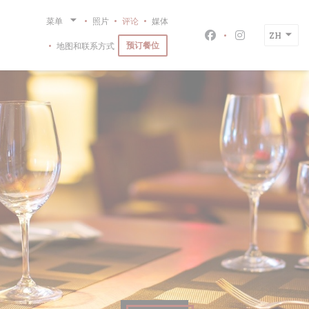
Cookie管理面板
菜单
照片
评论
媒体
ZH
Facebook ((在新
Instagram
预订餐位
地图和联系方式