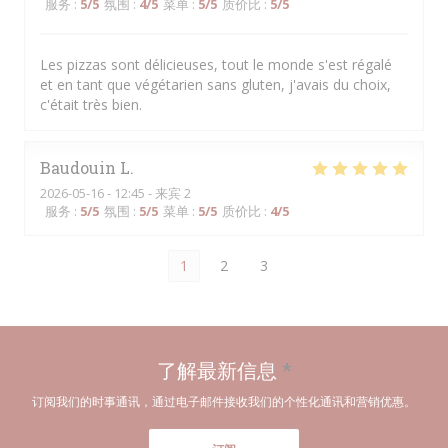
服务
:
5
/5
氛围
:
4
/5
菜单
:
5
/5
质价比
:
5
/5
Les pizzas sont délicieuses, tout le monde s'est régalé
et en tant que végétarien sans gluten, j'avais du choix,
c'était très bien.
Baudouin
L
2026-05-16
- 12:45 - 来宾 2
服务
:
5
/5
氛围
:
5
/5
菜单
:
5
/5
质价比
:
4
/5
1
2
3
了解最新信息
*
订阅我们的时事通讯，通过电子邮件接收我们的个性化通讯和营销优惠。