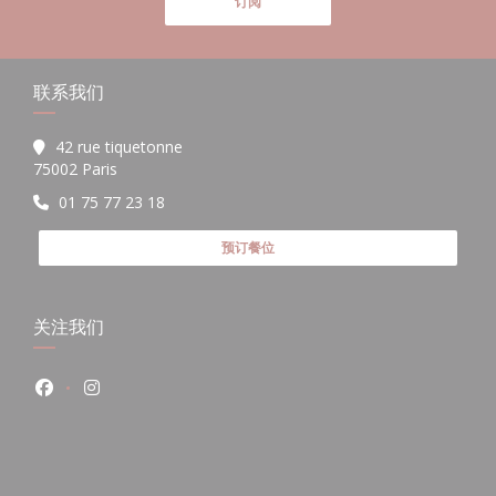
订阅
联系我们
42 rue tiquetonne
((在新窗口中打开))
75002 Paris
01 75 77 23 18
预订餐位
关注我们
Facebook ((在新窗口中打开))
Instagram ((在新窗口中打开))