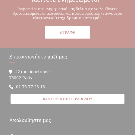
Εγγραφείτε στο ενημερωτικό μας δελτίο για να λαμβάνετε
εξατομικευμένες επικοινωνίες και προσφορές μάρκετινγκ μέσω
ηλεκτρονικού ταχυδρομείου από εμάς.
ΕΓΓΡΑΦΉ
Επικοινωνήστε μαζί μας
42 rue tiquetonne
((ανοίγει σε νέο παράθυρο))
75002 Paris
01 75 77 23 18
ΚΆΝΤΕ ΚΡΆΤΗΣΗ ΤΡΑΠΕΖΙΟΎ
Ακολουθήστε μας