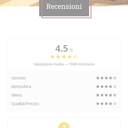
Recensioni
4.5
/5
Valutazione media —
1849 recensioni
Servizio
Atmosfera
Menu
Qualità/Prezzo