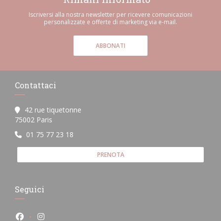
Iscriversi alla nostra newsletter per ricevere comunicazioni
personalizzate e offerte di marketing via e-mail.
ABBONATI
Contattaci
42 rue tiquetonne
((apre una nuova finestra))
75002 Paris
01 75 77 23 18
PRENOTA
Seguici