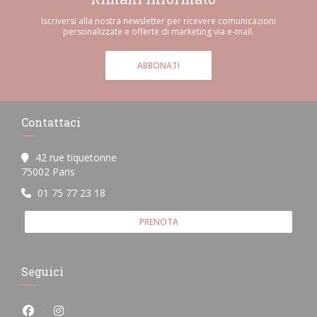
Iscriversi alla nostra newsletter per ricevere comunicazioni
personalizzate e offerte di marketing via e-mail.
ABBONATI
Contattaci
42 rue tiquetonne
((apre una nuova finestra))
75002 Paris
01 75 77 23 18
PRENOTA
Seguici