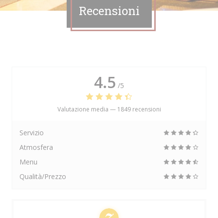
Recensioni
4.5
/5
Valutazione media —
1849 recensioni
Servizio
Atmosfera
Menu
Qualità/Prezzo