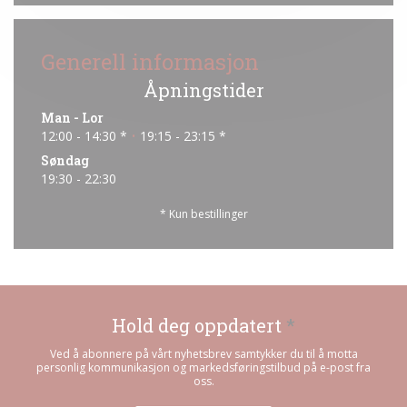
Generell informasjon
Åpningstider
Man
-
Lor
12:00 - 14:30 *
19:15 - 23:15 *
•
Søndag
19:30 - 22:30
* Kun bestillinger
Hold deg oppdatert
*
Ved å abonnere på vårt nyhetsbrev samtykker du til å motta
personlig kommunikasjon og markedsføringstilbud på e-post fra
oss.