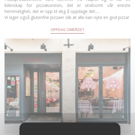
lidenskap for pizzakunsten, det er utvilsomt vår eneste
hemmelighet, det er opp til deg å oppdage det.....
Vi lager også glutenfrie pizzaer slik at alle kan nyte en god pizza!
OPPDAG OMRÅDET