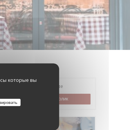
исы которые вы
Бронирование
ЗАБРОНИРОВАТЬ СТОЛИК
зировать
Меню