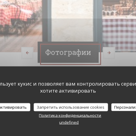
Фотографии
ользует кукис и позволяет вам контролировать серв
хотите активировать
 активировать
Запретить использование cookies
Персонали
Политика конфиденциальности
undefined