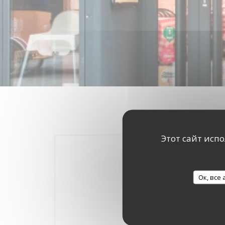
Этот сайт исп
Ок, все