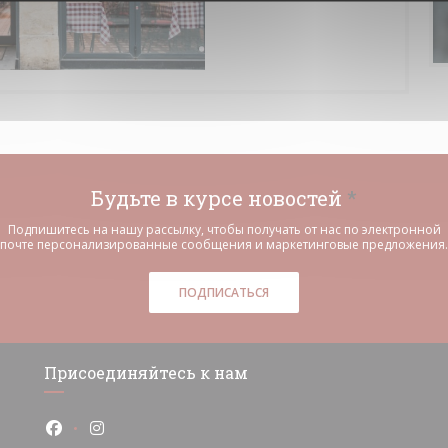
Будьте в курсе новостей
*
Подпишитесь на нашу рассылку, чтобы получать от нас по электронной
почте персонализированные сообщения и маркетинговые предложения.
ПОДПИСАТЬСЯ
Присоединяйтесь к нам
Facebook ((открывается в новом окне))
Instagram ((открывается в новом окне))