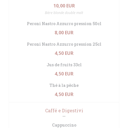
10,00 EUR
Bière blonde double malt
Peroni Nastro Azzurro pression 50cl
8,00 EUR
Peroni Nastro Azzurro pression 25cl
4,50 EUR
Jus de fruits 33cl
4,50 EUR
Thé à la pêche
4,50 EUR
Caffé e Digestivi
Cappuccino