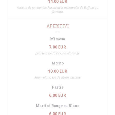
14,00 EUR
Assiette de jambon de Parme avec mozzarella de Buffala ou
Burrata
APERITIVI
Mimosa
7,00 EUR
prosecco Extra Dry, jus d'orange
Mojito
10,00 EUR
Rhum blanc, jus de citron, menthe
Pastis
6,00 EUR
Martini Rouge ou Blanc
6,00 EUR