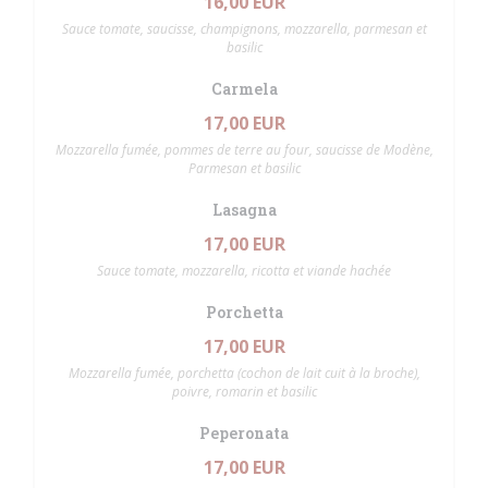
16,00 EUR
Sauce tomate, saucisse, champignons, mozzarella, parmesan et
basilic
Carmela
17,00 EUR
Mozzarella fumée, pommes de terre au four, saucisse de Modène,
Parmesan et basilic
Lasagna
17,00 EUR
Sauce tomate, mozzarella, ricotta et viande hachée
Porchetta
17,00 EUR
Mozzarella fumée, porchetta (cochon de lait cuit à la broche),
poivre, romarin et basilic
Peperonata
17,00 EUR