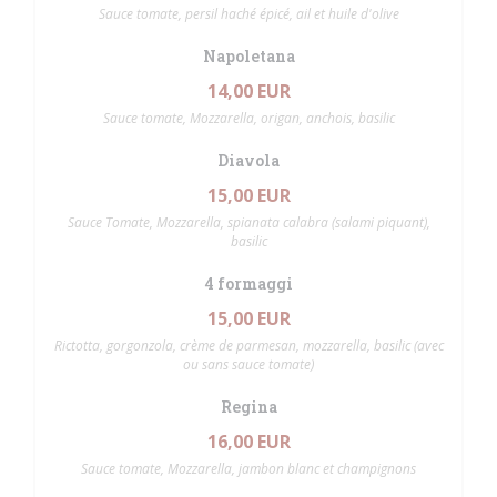
Sauce tomate, persil haché épicé, ail et huile d'olive
Napoletana
14,00 EUR
Sauce tomate, Mozzarella, origan, anchois, basilic
Diavola
15,00 EUR
Sauce Tomate, Mozzarella, spianata calabra (salami piquant),
basilic
4 formaggi
15,00 EUR
Rictotta, gorgonzola, crème de parmesan, mozzarella, basilic (avec
ou sans sauce tomate)
Regina
16,00 EUR
Sauce tomate, Mozzarella, jambon blanc et champignons