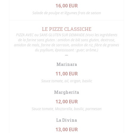
16,00 EUR
Salade de poulpe et légumes frais de saison
LE PIZZE CLASSICHE
PIZZA AVEC ou SANS GLUTEN SUR DEMANDE (Voici les ingrédients
de la farine sans gluten : amidon de blé sans gluten, dextrose,
amidon de maÏs, farine de sarrasin, amidon de riz, fibre de graines
du psyllium, épaississant : guar; arôme.)
Marinara
11,00 EUR
Sauce tomate, ail, origan, basilic
Margherita
12,00 EUR
Sauce tomate, Mozzarella, basilic, parmesan
La Divina
13,00 EUR