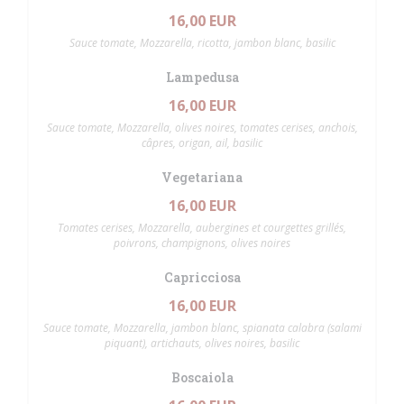
16,00 EUR
Sauce tomate, Mozzarella, ricotta, jambon blanc, basilic
Lampedusa
16,00 EUR
Sauce tomate, Mozzarella, olives noires, tomates cerises, anchois,
câpres, origan, ail, basilic
Vegetariana
16,00 EUR
Tomates cerises, Mozzarella, aubergines et courgettes grillés,
poivrons, champignons, olives noires
Capricciosa
16,00 EUR
Sauce tomate, Mozzarella, jambon blanc, spianata calabra (salami
piquant), artichauts, olives noires, basilic
Boscaiola