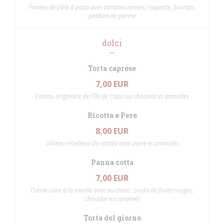
Panino de pâte à pizza avec tomates cerises, roquette, burrata,
jambon de parme
dolci
Torta caprese
7,00 EUR
Cateau originaire de l'île de Capri au chocolat et amandes
Ricotta e Pere
8,00 EUR
Gâteau moelleux de ricotta avec poire et amandes
Panna cotta
7,00 EUR
Crème cuite à la vanille avec au choix : coulis de fruits rouges,
chocolat ou caramel
Torta del giorno