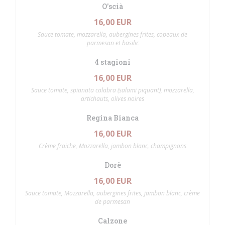
O'scià
16,00 EUR
Sauce tomate, mozzarella, aubergines frites, copeaux de
parmesan et basilic
4 stagioni
16,00 EUR
Sauce tomate, spianata calabra (salami piquant), mozzarella,
artichauts, olives noires
Regina Bianca
16,00 EUR
Crème fraiche, Mozzarella, jambon blanc, champignons
Dorè
16,00 EUR
Sauce tomate, Mozzarella, aubergines frites, jambon blanc, crème
de parmesan
Calzone