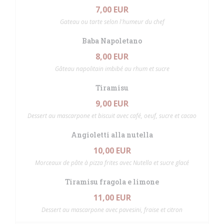
7,00 EUR
Gateau ou tarte selon l'humeur du chef
Baba Napoletano
8,00 EUR
Gâteau napolitain imbibé au rhum et sucre
Tiramisu
9,00 EUR
Dessert au mascarpone et biscuit avec café, oeuf, sucre et cacao
Angioletti alla nutella
10,00 EUR
Morceaux de pâte à pizza frites avec Nutella et sucre glacé
Tiramisu fragola e limone
11,00 EUR
Dessert au mascarpone avec pavesini, fraise et citron