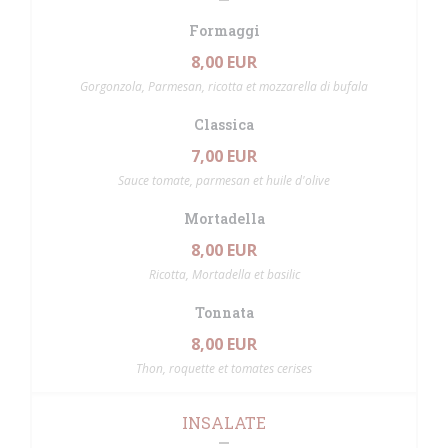
Formaggi
8,00 EUR
Gorgonzola, Parmesan, ricotta et mozzarella di bufala
Classica
7,00 EUR
Sauce tomate, parmesan et huile d'olive
Mortadella
8,00 EUR
Ricotta, Mortadella et basilic
Tonnata
8,00 EUR
Thon, roquette et tomates cerises
INSALATE