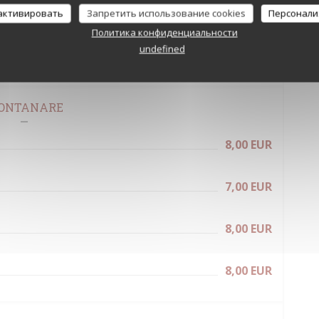
8,00 EUR
 активировать
Запретить использование cookies
Персонали
Политика конфиденциальности
undefined
7,00 EUR
ONTANARE
8,00 EUR
7,00 EUR
8,00 EUR
8,00 EUR