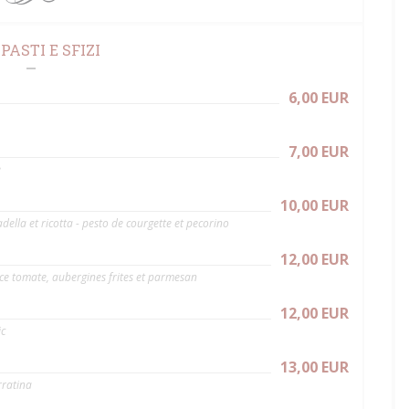
PASTI E SFIZI
6,00 EUR
7,00 EUR
e
10,00 EUR
della et ricotta - pesto de courgette et pecorino
12,00 EUR
ce tomate, aubergines frites et parmesan
12,00 EUR
ic
13,00 EUR
rratina