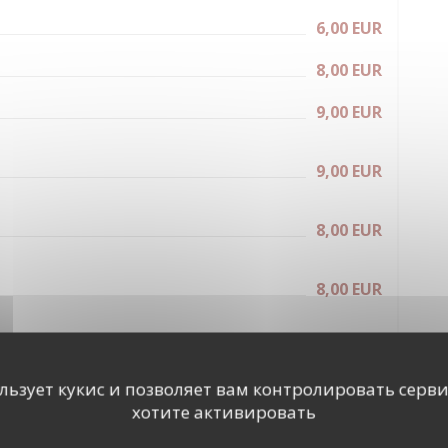
6,00 EUR
8,00 EUR
9,00 EUR
9,00 EUR
8,00 EUR
8,00 EUR
7,00 EUR
ользует кукис и позволяет вам контролировать серв
7,00 EUR
хотите активировать