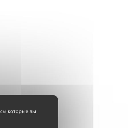
исы которые вы