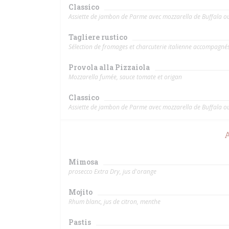
Classico
Assiette de jambon de Parme avec mozzarella de Buffala o
Tagliere rustico
Sélection de fromages et charcuterie italienne accompagnés
Provola alla Pizzaiola
Mozzarella fumée, sauce tomate et origan
Classico
Assiette de jambon de Parme avec mozzarella de Buffala o
Mimosa
prosecco Extra Dry, jus d'orange
Mojito
Rhum blanc, jus de citron, menthe
Pastis