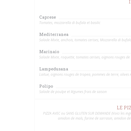
Caprese
Tomates, mozzarella di bufala et basilic
Mediterranea
Salade Mixte, anchois, tomates cerises, Mozzarella di bufal
Marinaio
Salade Mixte, roquette, tomates cerises, oignons rouges de t
Lampedusana
Laitue, oignons rouges de tropea, pommes de terre, olives 
Polipo
Salade de poulpe et légumes frais de saison
LE PI
PIZZA AVEC ou SANS GLUTEN SUR DEMANDE (Voici les ingréd
amidon de maÏs, farine de sarrasin, amidon de r