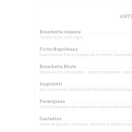
ANTI
Bruschetta classica
Tomates cerise, ail et origan
Fritto Napoletana
Assortiment de fritures Typiques de la tradition Napolitain
Bruschetta Miste
Assortiment de 3 Bruschetta : - truffes et Mozzarella - morta
Angioletti
pour 2 personnes ; Morceaux de Pâte à pizza frite avec sau
Parmigiana
Gratin d'aubergines avec mozzarella, sauce tomate et basil
Contadino
Poêlée de légumes à l'italienne, mozzarella di bufala ou bu