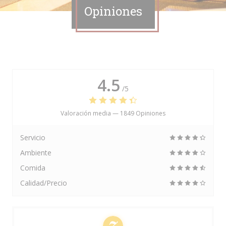
Opiniones
4.5
/5
Valoración media —
1849 Opiniones
Servicio
Ambiente
Comida
Calidad/Precio