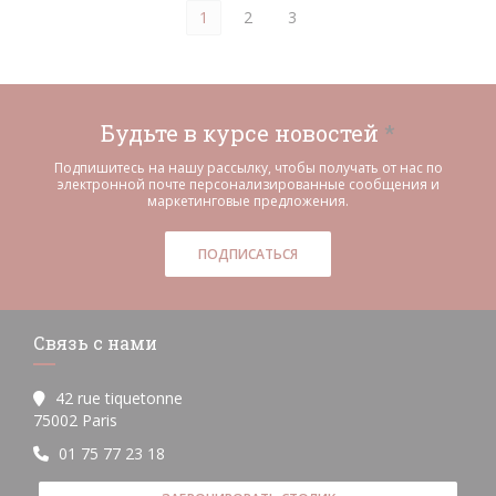
1
2
3
Будьте в курсе новостей
*
Подпишитесь на нашу рассылку, чтобы получать от нас по
электронной почте персонализированные сообщения и
маркетинговые предложения.
ПОДПИСАТЬСЯ
Связь с нами
42 rue tiquetonne
((открывается в новом окне))
75002 Paris
01 75 77 23 18