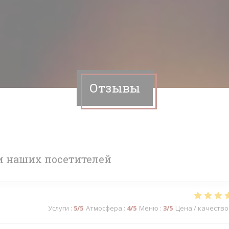
Отзывы
 наших посетителей
Услуги
:
5
/5
Атмосфера
:
4
/5
Меню
:
3
/5
Цена / качество