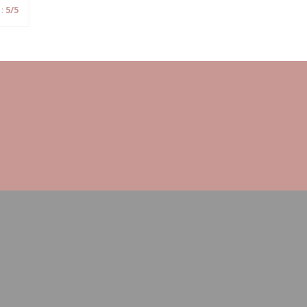
:
5
/5