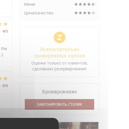
Меню
Цена/качество
:
4
/5
 the
Исключительно
;)
проверенные оценки
Оценки только от клиентов,
сделавших резервирование
:
5
/5
Бронирование
ЗАБРОНИРОВАТЬ СТОЛИК
:
5
/5