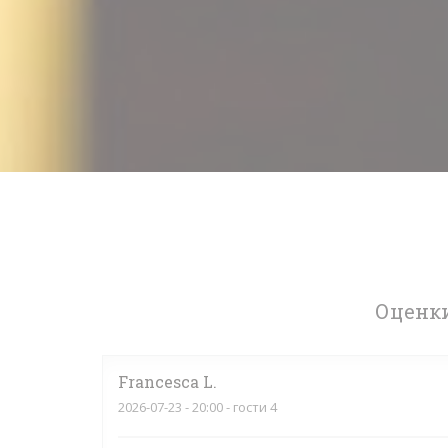
Оценки
Francesca
L
2026-07-23
- 20:00 - гости 4