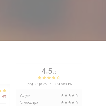
4.5
/5
Средний рейтинг —
1849 отзывы
Услуги
:
4
/5
Атмосфера