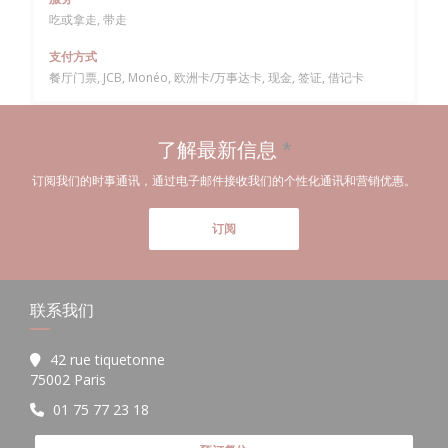
吃或拿走, 带走
支付方式
餐厅门票, JCB, Monéo, 欧洲卡/万事达卡, 现金, 签证, 借记卡
了解最新信息
*
订阅我们的时事通讯，通过电子邮件接收我们的个性化通讯和营销优惠。
订阅
联系我们
42 rue tiquetonne
((在新窗口中打开))
75002 Paris
01 75 77 23 18