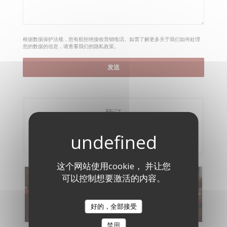
根据数据保护法规，您有权拒绝接收营销电话。如需了解更多关于我们如何处理
您的数据的信息，请查看我们的
隐私政策
。
预订
预订餐位
这个网站使用cookie， 并让您
可以控制想要激活的内容。
菜单
发现我们的菜单
好的，全部接受
禁用