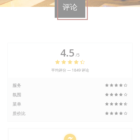
评论
4.5
/5
平均评分 —
1849 评论
服务
氛围
菜单
质价比