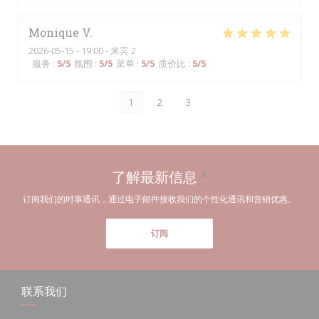
Monique
V
2026-05-15
- 19:00 - 来宾 2
服务
:
5
/5
氛围
:
5
/5
菜单
:
5
/5
质价比
:
5
/5
1
2
3
了解最新信息
*
订阅我们的时事通讯，通过电子邮件接收我们的个性化通讯和营销优惠。
订阅
联系我们