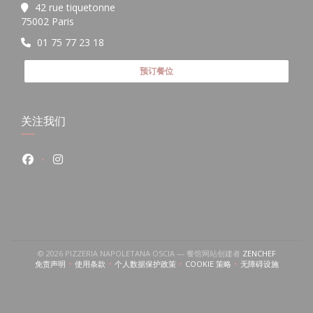
42 rue tiquetonne
((在新窗口中打开))
75002 Paris
01 75 77 23 18
预订餐位
关注我们
Facebook ((在新窗口中打开))
Instagram ((在新窗口中打开))
((在新窗口
© 2026 PIZZERIA NAPOLETANA OSCIA — 餐馆网站创建者
ZENCHEF
免责声明
使用条款
个人数据保护政策
COOKIE 策略
无障碍设施
((在新窗口中打开))
((在新窗口中打开))
((在新窗口中打开))
((在新窗口中打开))
((在新窗口中打开