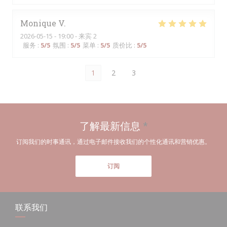
Monique
V
2026-05-15
- 19:00 - 来宾 2
服务
:
5
/5
氛围
:
5
/5
菜单
:
5
/5
质价比
:
5
/5
1
2
3
了解最新信息
*
订阅我们的时事通讯，通过电子邮件接收我们的个性化通讯和营销优惠。
订阅
联系我们