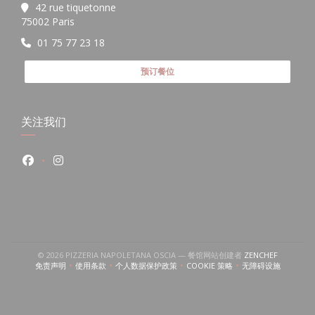
42 rue tiquetonne
((在新窗口中打开))
75002 Paris
01 75 77 23 18
预订餐位
关注我们
Facebook ((在新窗口中打开))
Instagram ((在新窗口中打开))
((在新窗口
© 2026 PIZZERIA NAPOLETANA OSCIA — 餐馆网站创建者
ZENCHEF
免责声明
使用条款
个人数据保护政策
COOKIE 策略
无障碍设施
((在新窗口中打开))
((在新窗口中打开))
((在新窗口中打开))
((在新窗口中打开))
((在新窗口中打开