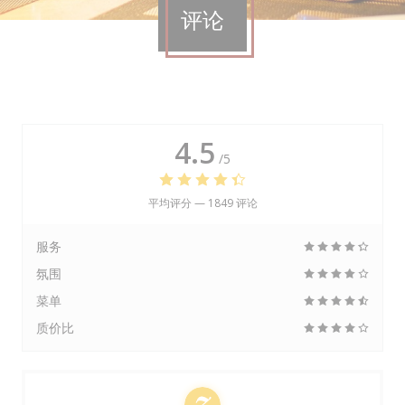
评论
4.5
/5
平均评分 —
1849 评论
服务
氛围
菜单
质价比