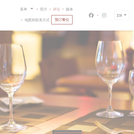
Cookie管理面板
菜单
照片
评论
媒体
ZH
Facebook ((在新
Instagram
预订餐位
地图和联系方式